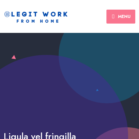
MENU
Ligula vel fringilla