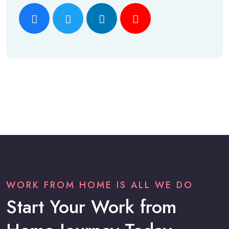
WORK FROM HOME IS ALL WE DO
Start Your Work from