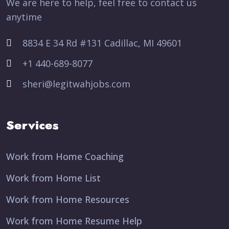
We are here to help, feel free to contact us
anytime
8834 E 34 Rd #131 Cadillac, MI 49601
+1 440-689-8077
sheri@legitwahjobs.com
Services
Work from Home Coaching
Work from Home List
Work from Home Resources
Work from Home Resume Help