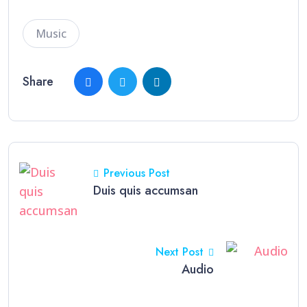
Music
Share
Previous Post
Duis quis accumsan
Next Post
Audio