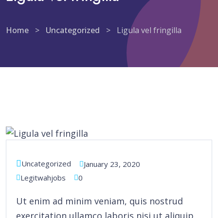
Home
>
Uncategorized
>
Ligula vel fringilla
Uncategorized
January 23, 2020
Legitwahjobs
0
Ut enim ad minim veniam, quis nostrud
exercitation ullamco laboris nisi ut aliquip